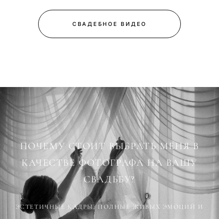
СВАДЕБНОЕ ВИДЕО
ПОЧЕМУ СТОИТ ВЫБРАТЬ МЕНЯ В
КАЧЕСТВЕ ФОТОГРАФА НА ВАШУ
СВАДЬБУ?
ЭСТЕТИЧНЫЕ КАДРЫ, ПОЛНЫЕ ЖИВЫХ ЭМОЦИЙ И