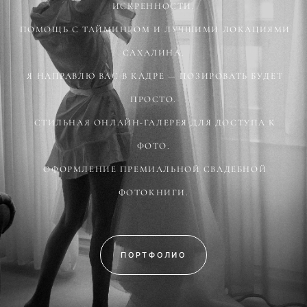
ИСКРЕННОСТИ.
ПОМОЩЬ С ТАЙМИНГОМ И ЛУЧШИМИ ЛОКАЦИЯМИ
САХАЛИНА.
Я НАПРАВЛЮ ВАС В КАДРЕ — ПОЗИРОВАТЬ БУДЕТ
ПРОСТО.
СТИЛЬНАЯ ОНЛАЙН-ГАЛЕРЕЯ ДЛЯ ДОСТУПА К
ФОТО.
ОФОРМЛЕНИЕ ПРЕМИАЛЬНОЙ СВАДЕБНОЙ
ФОТОКНИГИ.
ПОРТФОЛИО