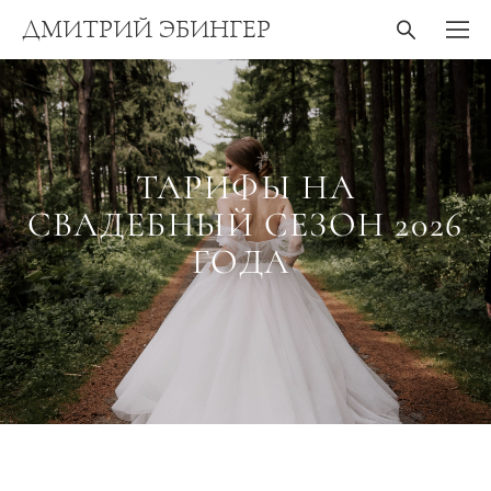
ДМИТРИЙ ЭБИНГЕР
ТАРИФЫ НА
СВАДЕБНЫЙ СЕЗОН 2026
ГОДА