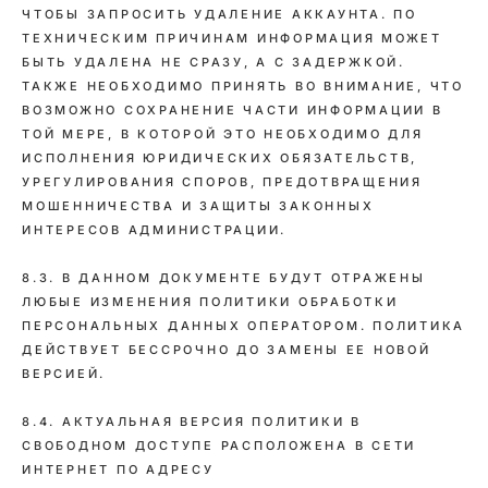
ЧТОБЫ ЗАПРОСИТЬ УДАЛЕНИЕ АККАУНТА. ПО
ТЕХНИЧЕСКИМ ПРИЧИНАМ ИНФОРМАЦИЯ МОЖЕТ
БЫТЬ УДАЛЕНА НЕ СРАЗУ, А С ЗАДЕРЖКОЙ.
ТАКЖЕ НЕОБХОДИМО ПРИНЯТЬ ВО ВНИМАНИЕ, ЧТО
ВОЗМОЖНО СОХРАНЕНИЕ ЧАСТИ ИНФОРМАЦИИ В
ТОЙ МЕРЕ, В КОТОРОЙ ЭТО НЕОБХОДИМО ДЛЯ
ИСПОЛНЕНИЯ ЮРИДИЧЕСКИХ ОБЯЗАТЕЛЬСТВ,
УРЕГУЛИРОВАНИЯ СПОРОВ, ПРЕДОТВРАЩЕНИЯ
МОШЕННИЧЕСТВА И ЗАЩИТЫ ЗАКОННЫХ
ИНТЕРЕСОВ АДМИНИСТРАЦИИ.
8.3. В ДАННОМ ДОКУМЕНТЕ БУДУТ ОТРАЖЕНЫ
ЛЮБЫЕ ИЗМЕНЕНИЯ ПОЛИТИКИ ОБРАБОТКИ
ПЕРСОНАЛЬНЫХ ДАННЫХ ОПЕРАТОРОМ. ПОЛИТИКА
ДЕЙСТВУЕТ БЕССРОЧНО ДО ЗАМЕНЫ ЕЕ НОВОЙ
ВЕРСИЕЙ.
8.4. АКТУАЛЬНАЯ ВЕРСИЯ ПОЛИТИКИ В
СВОБОДНОМ ДОСТУПЕ РАСПОЛОЖЕНА В СЕТИ
ИНТЕРНЕТ ПО АДРЕСУ