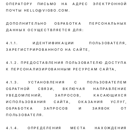
ОПЕРАТОРУ ПИСЬМО НА АДРЕС ЭЛЕКТРОННОЙ
ПОЧТЫ HELLO@VIGBO.COM.
ДОПОЛНИТЕЛЬНО ОБРАБОТКА ПЕРСОНАЛЬНЫХ
ДАННЫХ ОСУЩЕСТВЛЯЕТСЯ ДЛЯ:
4.1.1. ИДЕНТИФИКАЦИИ ПОЛЬЗОВАТЕЛЯ,
ЗАРЕГИСТРИРОВАННОГО НА САЙТЕ,
4.1.2. ПРЕДОСТАВЛЕНИЯ ПОЛЬЗОВАТЕЛЮ ДОСТУПА
К ПЕРСОНАЛИЗИРОВАННЫМ РЕСУРСАМ САЙТА,
4.1.3. УСТАНОВЛЕНИЯ С ПОЛЬЗОВАТЕЛЕМ
ОБРАТНОЙ СВЯЗИ, ВКЛЮЧАЯ НАПРАВЛЕНИЕ
УВЕДОМЛЕНИЙ, ЗАПРОСОВ, КАСАЮЩИХСЯ
ИСПОЛЬЗОВАНИЯ САЙТА, ОКАЗАНИЯ УСЛУГ,
ОБРАБОТКА ЗАПРОСОВ И ЗАЯВОК ОТ
ПОЛЬЗОВАТЕЛЯ.
4.1.4. ОПРЕДЕЛЕНИЯ МЕСТА НАХОЖДЕНИЯ