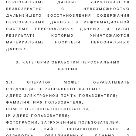
ПЕРСОНАЛЬНЫЕ ДАННЫЕ УНИЧТОЖАЮТСЯ
БЕЗВОЗВРАТНО С НЕВОЗМОЖНОСТЬЮ
ДАЛЬНЕЙШЕГО ВОССТАНОВЛЕНИЯ СОДЕРЖАНИЯ
ПЕРСОНАЛЬНЫХ ДАННЫХ В ИНФОРМАЦИОННОЙ
СИСТЕМЕ ПЕРСОНАЛЬНЫХ ДАННЫХ И (ИЛИ)
РЕЗУЛЬТАТЕ КОТОРЫХ УНИЧТОЖАЮТСЯ
МАТЕРИАЛЬНЫЕ НОСИТЕЛИ ПЕРСОНАЛЬНЫХ
ДАННЫХ.
3. КАТЕГОРИИ ОБРАБОТКИ ПЕРСОНАЛЬНЫХ
ДАННЫХ
3.1. ОПЕРАТОР МОЖЕТ ОБРАБАТЫВАТЬ
СЛЕДУЮЩИЕ ПЕРСОНАЛЬНЫЕ ДАННЫЕ:
АДРЕС ЭЛЕКТРОННОЙ ПОЧТЫ ПОЛЬЗОВАТЕЛЯ;
ФАМИЛИЯ, ИМЯ ПОЛЬЗОВАТЕЛЯ;
НОМЕР ТЕЛЕФОНА ПОЛЬЗОВАТЕЛЯ;
IP-АДРЕС ПОЛЬЗОВАТЕЛЯ;
ФОТОГРАФИИ, ЗАГРУЖЕННЫЕ ПОЛЬЗОВАТЕЛЕМ;
ТАКЖЕ НА САЙТЕ ПРОИСХОДИТ СБОР И
ОБРАБОТКА ОБЕЗЛИЧЕННЫХ ДАННЫХ О