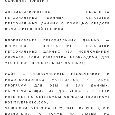
ОСНОВНЫЕ ПОНЯТИЯ:
АВТОМАТИЗИРОВАННАЯ ОБРАБОТКА
ПЕРСОНАЛЬНЫХ ДАННЫХ — ОБРАБОТКА
ПЕРСОНАЛЬНЫХ ДАННЫХ С ПОМОЩЬЮ СРЕДСТВ
ВЫЧИСЛИТЕЛЬНОЙ ТЕХНИКИ;
БЛОКИРОВАНИЕ ПЕРСОНАЛЬНЫХ ДАННЫХ —
ВРЕМЕННОЕ ПРЕКРАЩЕНИЕ ОБРАБОТКИ
ПЕРСОНАЛЬНЫХ ДАННЫХ (ЗА ИСКЛЮЧЕНИЕМ
СЛУЧАЕВ, ЕСЛИ ОБРАБОТКА НЕОБХОДИМА ДЛЯ
УТОЧНЕНИЯ ПЕРСОНАЛЬНЫХ ДАННЫХ);
САЙТ — СОВОКУПНОСТЬ ГРАФИЧЕСКИХ И
ИНФОРМАЦИОННЫХ МАТЕРИАЛОВ, А ТАКЖЕ
ПРОГРАММ ДЛЯ ЭВМ И БАЗ ДАННЫХ,
ОБЕСПЕЧИВАЮЩИХ ИХ ДОСТУПНОСТЬ В СЕТИ
ИНТЕРНЕТ ПО СЕТЕВОМЫМ АДРЕСАМ (ДОМЕНАМ)
POZITIVEPHOTO.COM,
VIGBO.COM, VIGBO.GALLERY, GALLERY.PHOTO, VIG
BOSHOPS.RU, А ТАКЖЕ НА ЛЮБЫХ ИХ