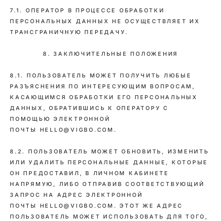
7.1. ОПЕРАТОР В ПРОЦЕССЕ ОБРАБОТКИ
ПЕРСОНАЛЬНЫХ ДАННЫХ НЕ ОСУЩЕСТВЛЯЕТ ИХ
ТРАНСГРАНИЧНУЮ ПЕРЕДАЧУ.
8. ЗАКЛЮЧИТЕЛЬНЫЕ ПОЛОЖЕНИЯ
8.1. ПОЛЬЗОВАТЕЛЬ МОЖЕТ ПОЛУЧИТЬ ЛЮБЫЕ
РАЗЪЯСНЕНИЯ ПО ИНТЕРЕСУЮЩИМ ВОПРОСАМ,
КАСАЮЩИМСЯ ОБРАБОТКИ ЕГО ПЕРСОНАЛЬНЫХ
ДАННЫХ, ОБРАТИВШИСЬ К ОПЕРАТОРУ С
ПОМОЩЬЮ ЭЛЕКТРОННОЙ
ПОЧТЫ HELLO@VIGBO.COM.
8.2. ПОЛЬЗОВАТЕЛЬ МОЖЕТ ОБНОВИТЬ, ИЗМЕНИТЬ
ИЛИ УДАЛИТЬ ПЕРСОНАЛЬНЫЕ ДАННЫЕ, КОТОРЫЕ
ОН ПРЕДОСТАВИЛ, В ЛИЧНОМ КАБИНЕТЕ
НАПРЯМУЮ, ЛИБО ОТПРАВИВ СООТВЕТСТВУЮЩИЙ
ЗАПРОС НА АДРЕС ЭЛЕКТРОННОЙ
ПОЧТЫ HELLO@VIGBO.COM. ЭТОТ ЖЕ АДРЕС
ПОЛЬЗОВАТЕЛЬ МОЖЕТ ИСПОЛЬЗОВАТЬ ДЛЯ ТОГО,