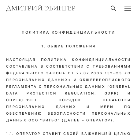
ДМИТРИЙ ЭБИНГЕР
ПОЛИТИКА КОНФИДЕНЦИАЛЬНОСТИ
1. ОБЩИЕ ПОЛОЖЕНИЯ
НАСТОЯЩАЯ ПОЛИТИКА КОНФИДЕНЦИАЛЬНОСТИ
СОСТАВЛЕНА В СООТВЕТСТВИИ С ТРЕБОВАНИЯМИ
ФЕДЕРАЛЬНОГО ЗАКОНА ОТ 27.07.2006 152-ФЗ «О
ПЕРСОНАЛЬНЫХ ДАННЫХ» И ОБЩЕЕВРОПЕЙСКОГО
РЕГЛАМЕНТА О ПЕРСОНАЛЬНЫХ ДАННЫХ (GENERAL
DATA PROTECTION REGULATION, GDPR) И
ОПРЕДЕЛЯЕТ ПОРЯДОК ОБРАБОТКИ
ПЕРСОНАЛЬНЫХ ДАННЫХ И МЕРЫ ПО
ОБЕСПЕЧЕНИЮ БЕЗОПАСНОСТИ ПЕРСОНАЛЬНЫХ
ДАННЫХ ООО "ВИГБО" (ДАЛЕЕ – ОПЕРАТОР).
1.1. ОПЕРАТОР СТАВИТ СВОЕЙ ВАЖНЕЙШЕЙ ЦЕЛЬЮ