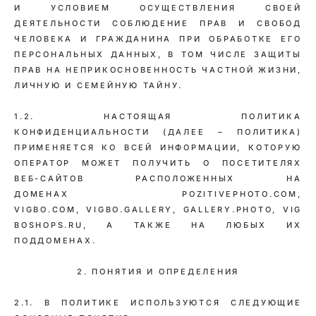
И УСЛОВИЕМ ОСУЩЕСТВЛЕНИЯ СВОЕЙ
ДЕЯТЕЛЬНОСТИ СОБЛЮДЕНИЕ ПРАВ И СВОБОД
ЧЕЛОВЕКА И ГРАЖДАНИНА ПРИ ОБРАБОТКЕ ЕГО
ПЕРСОНАЛЬНЫХ ДАННЫХ, В ТОМ ЧИСЛЕ ЗАЩИТЫ
ПРАВ НА НЕПРИКОСНОВЕННОСТЬ ЧАСТНОЙ ЖИЗНИ,
ЛИЧНУЮ И СЕМЕЙНУЮ ТАЙНУ.
1.2. НАСТОЯЩАЯ ПОЛИТИКА
КОНФИДЕНЦИАЛЬНОСТИ (ДАЛЕЕ – ПОЛИТИКА)
ПРИМЕНЯЕТСЯ КО ВСЕЙ ИНФОРМАЦИИ, КОТОРУЮ
ОПЕРАТОР МОЖЕТ ПОЛУЧИТЬ О ПОСЕТИТЕЛЯХ
ВЕБ-САЙТОВ РАСПОЛОЖЕННЫХ НА
ДОМЕНАХ POZITIVEPHOTO.COM,
VIGBO.COM, VIGBO.GALLERY, GALLERY.PHOTO, VIG
BOSHOPS.RU, А ТАКЖЕ НА ЛЮБЫХ ИХ
ПОДДОМЕНАХ.
2. ПОНЯТИЯ И ОПРЕДЕЛЕНИЯ
2.1. В ПОЛИТИКЕ ИСПОЛЬЗУЮТСЯ СЛЕДУЮЩИЕ