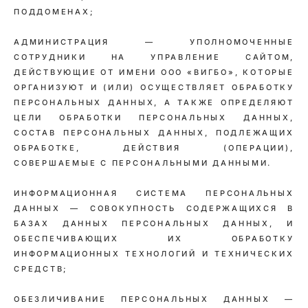
ПОДДОМЕНАХ;
АДМИНИСТРАЦИЯ — УПОЛНОМОЧЕННЫЕ
СОТРУДНИКИ НА УПРАВЛЕНИЕ САЙТОМ,
ДЕЙСТВУЮЩИЕ ОТ ИМЕНИ ООО «ВИГБО», КОТОРЫЕ
ОРГАНИЗУЮТ И (ИЛИ) ОСУЩЕСТВЛЯЕТ ОБРАБОТКУ
ПЕРСОНАЛЬНЫХ ДАННЫХ, А ТАКЖЕ ОПРЕДЕЛЯЮТ
ЦЕЛИ ОБРАБОТКИ ПЕРСОНАЛЬНЫХ ДАННЫХ,
СОСТАВ ПЕРСОНАЛЬНЫХ ДАННЫХ, ПОДЛЕЖАЩИХ
ОБРАБОТКЕ, ДЕЙСТВИЯ (ОПЕРАЦИИ),
СОВЕРШАЕМЫЕ С ПЕРСОНАЛЬНЫМИ ДАННЫМИ.
ИНФОРМАЦИОННАЯ СИСТЕМА ПЕРСОНАЛЬНЫХ
ДАННЫХ — СОВОКУПНОСТЬ СОДЕРЖАЩИХСЯ В
БАЗАХ ДАННЫХ ПЕРСОНАЛЬНЫХ ДАННЫХ, И
ОБЕСПЕЧИВАЮЩИХ ИХ ОБРАБОТКУ
ИНФОРМАЦИОННЫХ ТЕХНОЛОГИЙ И ТЕХНИЧЕСКИХ
СРЕДСТВ;
ОБЕЗЛИЧИВАНИЕ ПЕРСОНАЛЬНЫХ ДАННЫХ —