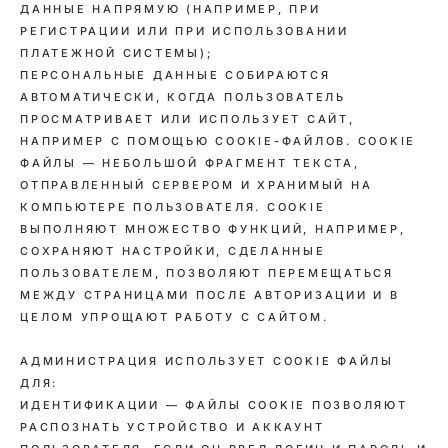
ДАННЫЕ НАПРЯМУЮ (НАПРИМЕР, ПРИ
РЕГИСТРАЦИИ ИЛИ ПРИ ИСПОЛЬЗОВАНИИ
ПЛАТЕЖНОЙ СИСТЕМЫ);
ПЕРСОНАЛЬНЫЕ ДАННЫЕ СОБИРАЮТСЯ
АВТОМАТИЧЕСКИ, КОГДА ПОЛЬЗОВАТЕЛЬ
ПРОСМАТРИВАЕТ ИЛИ ИСПОЛЬЗУЕТ САЙТ,
НАПРИМЕР С ПОМОЩЬЮ COOKIE-ФАЙЛОВ. COOKIE
ФАЙЛЫ — НЕБОЛЬШОЙ ФРАГМЕНТ ТЕКСТА,
ОТПРАВЛЕННЫЙ СЕРВЕРОМ И ХРАНИМЫЙ НА
КОМПЬЮТЕРЕ ПОЛЬЗОВАТЕЛЯ. COOKIE
ВЫПОЛНЯЮТ МНОЖЕСТВО ФУНКЦИЙ, НАПРИМЕР,
СОХРАНЯЮТ НАСТРОЙКИ, СДЕЛАННЫЕ
ПОЛЬЗОВАТЕЛЕМ, ПОЗВОЛЯЮТ ПЕРЕМЕЩАТЬСЯ
МЕЖДУ СТРАНИЦАМИ ПОСЛЕ АВТОРИЗАЦИИ И В
ЦЕЛОМ УПРОЩАЮТ РАБОТУ С САЙТОМ.
АДМИНИСТРАЦИЯ ИСПОЛЬЗУЕТ COOKIE ФАЙЛЫ
ДЛЯ:
ИДЕНТИФИКАЦИИ — ФАЙЛЫ COOKIE ПОЗВОЛЯЮТ
РАСПОЗНАТЬ УСТРОЙСТВО И АККАУНТ