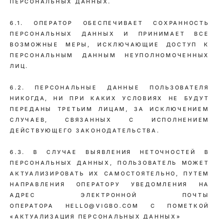
ПЕРСОНАЛЬНЫХ ДАННЫХ.
6.1. ОПЕРАТОР ОБЕСПЕЧИВАЕТ СОХРАННОСТЬ
ПЕРСОНАЛЬНЫХ ДАННЫХ И ПРИНИМАЕТ ВСЕ
ВОЗМОЖНЫЕ МЕРЫ, ИСКЛЮЧАЮЩИЕ ДОСТУП К
ПЕРСОНАЛЬНЫМ ДАННЫМ НЕУПОЛНОМОЧЕННЫХ
ЛИЦ.
6.2. ПЕРСОНАЛЬНЫЕ ДАННЫЕ ПОЛЬЗОВАТЕЛЯ
НИКОГДА, НИ ПРИ КАКИХ УСЛОВИЯХ НЕ БУДУТ
ПЕРЕДАНЫ ТРЕТЬИМ ЛИЦАМ, ЗА ИСКЛЮЧЕНИЕМ
СЛУЧАЕВ, СВЯЗАННЫХ С ИСПОЛНЕНИЕМ
ДЕЙСТВУЮЩЕГО ЗАКОНОДАТЕЛЬСТВА.
6.3. В СЛУЧАЕ ВЫЯВЛЕНИЯ НЕТОЧНОСТЕЙ В
ПЕРСОНАЛЬНЫХ ДАННЫХ, ПОЛЬЗОВАТЕЛЬ МОЖЕТ
АКТУАЛИЗИРОВАТЬ ИХ САМОСТОЯТЕЛЬНО, ПУТЕМ
НАПРАВЛЕНИЯ ОПЕРАТОРУ УВЕДОМЛЕНИЯ НА
АДРЕС ЭЛЕКТРОННОЙ ПОЧТЫ
ОПЕРАТОРА HELLO@VIGBO.COM С ПОМЕТКОЙ
«АКТУАЛИЗАЦИЯ ПЕРСОНАЛЬНЫХ ДАННЫХ»