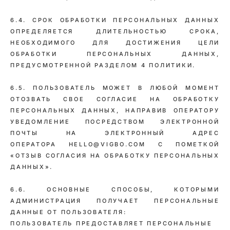
6.4. СРОК ОБРАБОТКИ ПЕРСОНАЛЬНЫХ ДАННЫХ
ОПРЕДЕЛЯЕТСЯ ДЛИТЕЛЬНОСТЬЮ СРОКА,
НЕОБХОДИМОГО ДЛЯ ДОСТИЖЕНИЯ ЦЕЛИ
ОБРАБОТКИ ПЕРСОНАЛЬНЫХ ДАННЫХ,
ПРЕДУСМОТРЕННОЙ РАЗДЕЛОМ 4 ПОЛИТИКИ.
6.5. ПОЛЬЗОВАТЕЛЬ МОЖЕТ В ЛЮБОЙ МОМЕНТ
ОТОЗВАТЬ СВОЕ СОГЛАСИЕ НА ОБРАБОТКУ
ПЕРСОНАЛЬНЫХ ДАННЫХ, НАПРАВИВ ОПЕРАТОРУ
УВЕДОМЛЕНИЕ ПОСРЕДСТВОМ ЭЛЕКТРОННОЙ
ПОЧТЫ НА ЭЛЕКТРОННЫЙ АДРЕС
ОПЕРАТОРА HELLO@VIGBO.COM С ПОМЕТКОЙ
«ОТЗЫВ СОГЛАСИЯ НА ОБРАБОТКУ ПЕРСОНАЛЬНЫХ
ДАННЫХ».
6.6. ОСНОВНЫЕ СПОСОБЫ, КОТОРЫМИ
АДМИНИСТРАЦИЯ ПОЛУЧАЕТ ПЕРСОНАЛЬНЫЕ
ДАННЫЕ ОТ ПОЛЬЗОВАТЕЛЯ:
ПОЛЬЗОВАТЕЛЬ ПРЕДОСТАВЛЯЕТ ПЕРСОНАЛЬНЫЕ