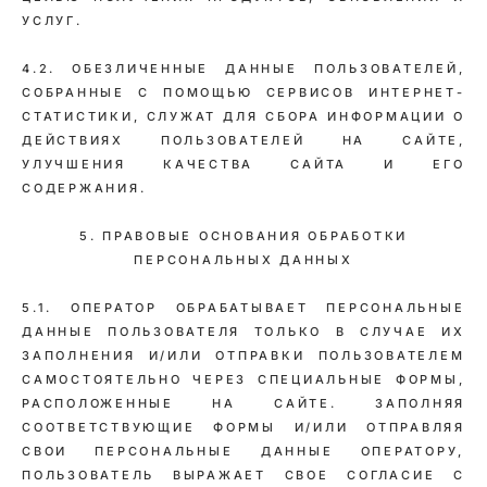
УСЛУГ.
4.2. ОБЕЗЛИЧЕННЫЕ ДАННЫЕ ПОЛЬЗОВАТЕЛЕЙ,
СОБРАННЫЕ С ПОМОЩЬЮ СЕРВИСОВ ИНТЕРНЕТ-
СТАТИСТИКИ, СЛУЖАТ ДЛЯ СБОРА ИНФОРМАЦИИ О
ДЕЙСТВИЯХ ПОЛЬЗОВАТЕЛЕЙ НА САЙТЕ,
УЛУЧШЕНИЯ КАЧЕСТВА САЙТА И ЕГО
СОДЕРЖАНИЯ.
5. ПРАВОВЫЕ ОСНОВАНИЯ ОБРАБОТКИ
ПЕРСОНАЛЬНЫХ ДАННЫХ
5.1. ОПЕРАТОР ОБРАБАТЫВАЕТ ПЕРСОНАЛЬНЫЕ
ДАННЫЕ ПОЛЬЗОВАТЕЛЯ ТОЛЬКО В СЛУЧАЕ ИХ
ЗАПОЛНЕНИЯ И/ИЛИ ОТПРАВКИ ПОЛЬЗОВАТЕЛЕМ
САМОСТОЯТЕЛЬНО ЧЕРЕЗ СПЕЦИАЛЬНЫЕ ФОРМЫ,
РАСПОЛОЖЕННЫЕ НА САЙТЕ. ЗАПОЛНЯЯ
СООТВЕТСТВУЮЩИЕ ФОРМЫ И/ИЛИ ОТПРАВЛЯЯ
СВОИ ПЕРСОНАЛЬНЫЕ ДАННЫЕ ОПЕРАТОРУ,
ПОЛЬЗОВАТЕЛЬ ВЫРАЖАЕТ СВОЕ СОГЛАСИЕ С