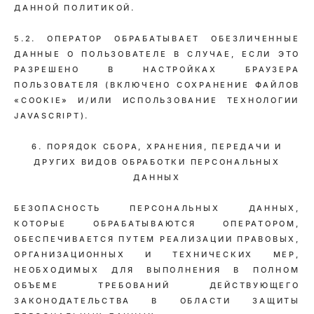
ДАННОЙ ПОЛИТИКОЙ.
5.2. ОПЕРАТОР ОБРАБАТЫВАЕТ ОБЕЗЛИЧЕННЫЕ
ДАННЫЕ О ПОЛЬЗОВАТЕЛЕ В СЛУЧАЕ, ЕСЛИ ЭТО
РАЗРЕШЕНО В НАСТРОЙКАХ БРАУЗЕРА
ПОЛЬЗОВАТЕЛЯ (ВКЛЮЧЕНО СОХРАНЕНИЕ ФАЙЛОВ
«COOKIE» И/ИЛИ ИСПОЛЬЗОВАНИЕ ТЕХНОЛОГИИ
JAVASCRIPT).
6. ПОРЯДОК СБОРА, ХРАНЕНИЯ, ПЕРЕДАЧИ И
ДРУГИХ ВИДОВ ОБРАБОТКИ ПЕРСОНАЛЬНЫХ
ДАННЫХ
БЕЗОПАСНОСТЬ ПЕРСОНАЛЬНЫХ ДАННЫХ,
КОТОРЫЕ ОБРАБАТЫВАЮТСЯ ОПЕРАТОРОМ,
ОБЕСПЕЧИВАЕТСЯ ПУТЕМ РЕАЛИЗАЦИИ ПРАВОВЫХ,
ОРГАНИЗАЦИОННЫХ И ТЕХНИЧЕСКИХ МЕР,
НЕОБХОДИМЫХ ДЛЯ ВЫПОЛНЕНИЯ В ПОЛНОМ
ОБЪЕМЕ ТРЕБОВАНИЙ ДЕЙСТВУЮЩЕГО
ЗАКОНОДАТЕЛЬСТВА В ОБЛАСТИ ЗАЩИТЫ