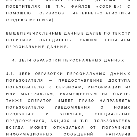
ПОСЕТИТЕЛЯХ (В Т.Ч. ФАЙЛОВ «COOKIE») С
ПОМОЩЬЮ СЕРВИСОВ ИНТЕРНЕТ-СТАТИСТИКИ
(ЯНДЕКС МЕТРИКА)
ВЫШЕПЕРЕЧИСЛЕННЫЕ ДАННЫЕ ДАЛЕЕ ПО ТЕКСТУ
ПОЛИТИКИ ОБЪЕДИНЕНЫ ОБЩИМ ПОНЯТИЕМ
ПЕРСОНАЛЬНЫЕ ДАННЫЕ.
4. ЦЕЛИ ОБРАБОТКИ ПЕРСОНАЛЬНЫХ ДАННЫХ
4.1. ЦЕЛЬ ОБРАБОТКИ ПЕРСОНАЛЬНЫХ ДАННЫХ
ПОЛЬЗОВАТЕЛЯ — ПРЕДОСТАВЛЕНИЕ ДОСТУПА
ПОЛЬЗОВАТЕЛЮ К СЕРВИСАМ, ИНФОРМАЦИИ И/
ИЛИ МАТЕРИАЛАМ, РАЗМЕЩЕННЫМ НА САЙТЕ.
ТАКЖЕ ОПЕРАТОР ИМЕЕТ ПРАВО НАПРАВЛЯТЬ
ПОЛЬЗОВАТЕЛЮ УВЕДОМЛЕНИЯ О НОВЫХ
ПРОДУКТАХ И УСЛУГАХ, СПЕЦИАЛЬНЫХ
ПРЕДЛОЖЕНИЯХ, АКЦИЯХ И Т.П. ПОЛЬЗОВАТЕЛЬ
ВСЕГДА МОЖЕТ ОТКАЗАТЬСЯ ОТ ПОЛУЧЕНИЯ
ИНФОРМАЦИОННЫХ СООБЩЕНИЙ, НАПРАВИВ