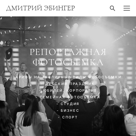
ДМИТРИЙ ЭБИНГЕР
РЕПОРТАЖНАЯ
ФОТОСЬЕМКА
ТАРИФЫ НА РАЗЛИЧНЫЕ ВИДЫ ФОТОСЪЕМКИ:
- ДЕТСКИЙ ПРАЗДНИК
- ЮБИЛЕЙ, КОРПОРАТИВ
- СЕМЕЙНАЯ ФОТОСЪЕМКА
- СТУДИЯ
- БИЗНЕС
- СПОРТ