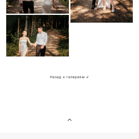
Назад к галереям ↲